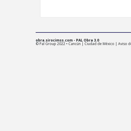
obra.sirocimss.com - PAL Obra 3.0
© Pal Group 2022 • Cancún | Ciudad de México |
Aviso d