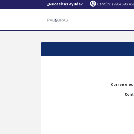
¿Necesitas ayuda?
Cancún:
(998) 898 45
Correo elec
Cont